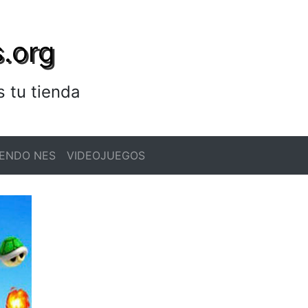
.org
 tu tienda
ENDO NES
VIDEOJUEGOS