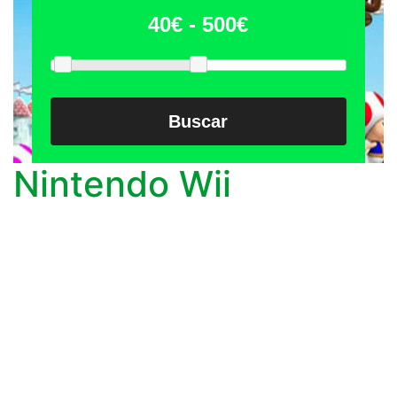
Buscar
Nintendo Wii